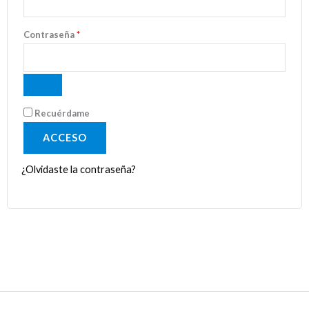
Contraseña
*
Recuérdame
ACCESO
¿Olvidaste la contraseña?